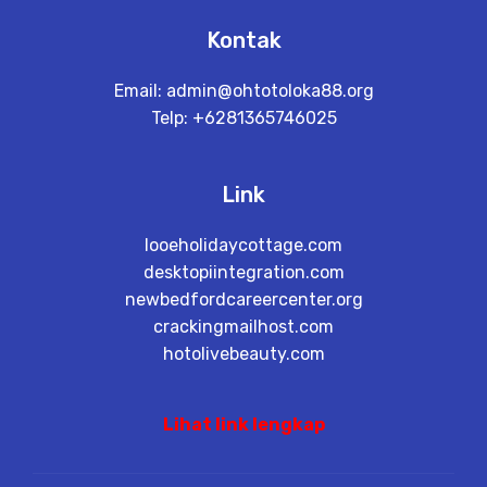
Kontak
Email:
admin@ohtotoloka88.org
Telp: +6281365746025
Link
looeholidaycottage.com
desktopiintegration.com
newbedfordcareercenter.org
crackingmailhost.com
hotolivebeauty.com
Lihat link lengkap