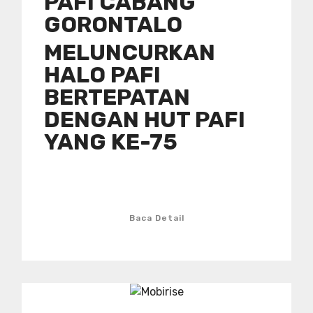
PAFI CABANG
GORONTALO
MELUNCURKAN
HALO PAFI
BERTEPATAN
DENGAN HUT PAFI
YANG KE-75
Baca Detail