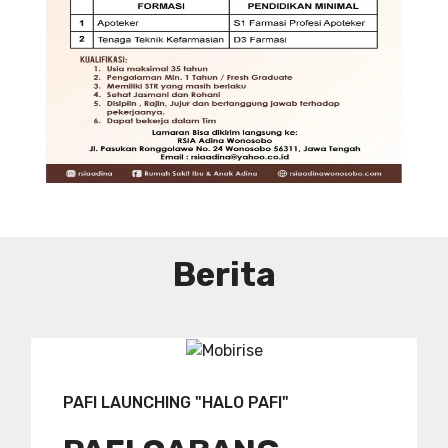
DIBUTUHKAN SEGERA TENAGA TEKNIS
KEFARMASIAN DI RUMAH SAKIT IBU
DAN ANAK ADINA WONOSOBO
SYARAT DAN KETENTUAN LIHAT
BROSUR
Berita
PAFI LAUNCHING "HALO PAFI"