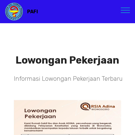
PAFI
Lowongan Pekerjaan
Informasi Lowongan Pekerjaan Terbaru
TENAGA TEKNIS
KEFARMASIAN DI RSIA ADINA
WONOSOBO