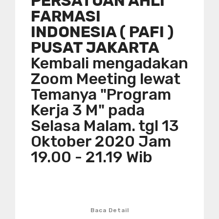
PERSATUAN AHLI
FARMASI
INDONESIA ( PAFI )
PUSAT JAKARTA
Kembali mengadakan
Zoom Meeting lewat
Temanya "Program
Kerja 3 M" pada
Selasa Malam. tgl 13
Oktober 2020 Jam
19.00 - 21.19 Wib
Baca Detail